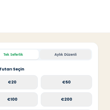
Tek Seferlik
Aylık Düzenli
Tutarı Seçin
€20
€50
€100
€200