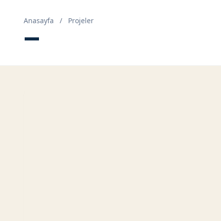
Anasayfa
/
Projeler
—