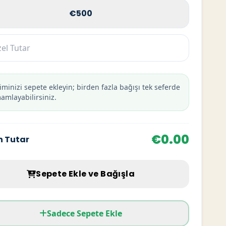
€500
iminizi sepete ekleyin; birden fazla bağışı tek seferde
amlayabilirsiniz.
€
0.00
n Tutar
Sepete Ekle ve Bağışla
Sadece Sepete Ekle