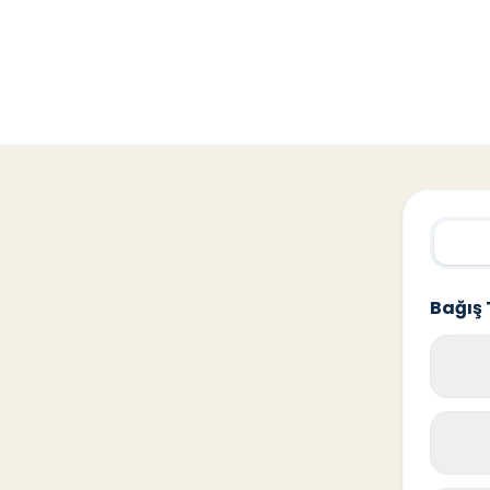
Bağış 